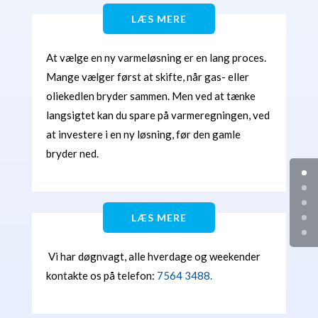
LÆS MERE
At vælge en ny varmeløsning er en lang proces.
Mange vælger først at skifte, når gas- eller
oliekedlen bryder sammen. Men ved at tænke
langsigtet kan du spare på varmeregningen, ved
at investere i en ny løsning, før den gamle
bryder ned.
LÆS MERE
Vi har døgnvagt, alle hverdage og weekender
kontakte os på telefon:
7564 3488.