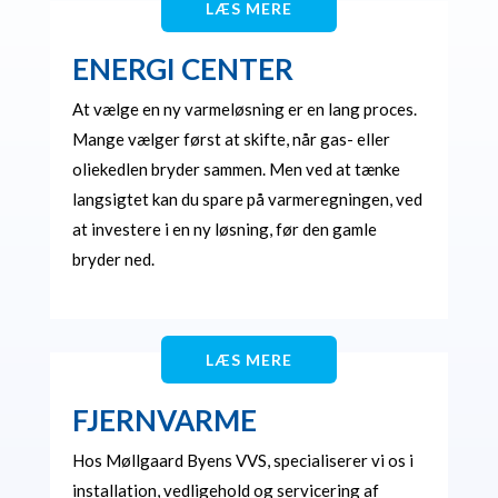
LÆS MERE
ENERGI CENTER
At vælge en ny varmeløsning er en lang proces.
Mange vælger først at skifte, når gas- eller
oliekedlen bryder sammen. Men ved at tænke
langsigtet kan du spare på varmeregningen, ved
at investere i en ny løsning, før den gamle
bryder ned.
LÆS MERE
FJERNVARME
Hos Møllgaard Byens VVS, specialiserer vi os i
installation, vedligehold og servicering af