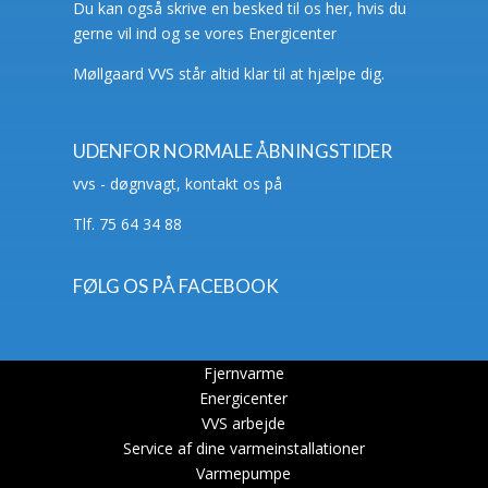
Du kan også skrive en besked til os her, hvis du
gerne vil ind og se vores Energicenter
Møllgaard VVS står altid klar til at hjælpe dig.
UDENFOR NORMALE ÅBNINGSTIDER
vvs - døgnvagt, kontakt os på
Tlf. 75 64 34 88
FØLG OS PÅ FACEBOOK
Fjernvarme
Energicenter
VVS arbejde
Service af dine varmeinstallationer
Varmepumpe