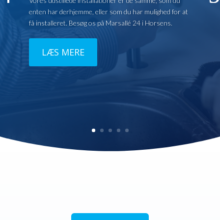
Vores udstillede installationer er de samme, som du
enten har derhjemme, eller som du har mulighed for at
få installeret. Besøg os på Marsallé 24 i Horsens.
LÆS MERE