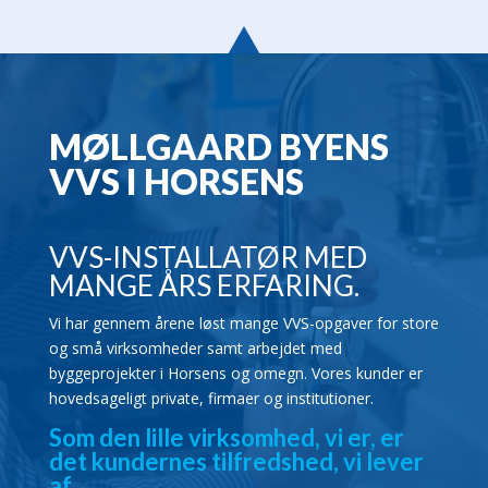
MØLLGAARD BYENS
VVS I HORSENS
VVS-INSTALLATØR MED
MANGE ÅRS ERFARING.
Vi har gennem årene løst mange VVS-opgaver for store
og små virksomheder samt arbejdet med
byggeprojekter i Horsens og omegn. Vores kunder er
hovedsageligt private, firmaer og institutioner.
Som den lille virksomhed, vi er, er
det kundernes tilfredshed, vi lever
af.