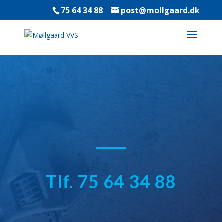
75 64 34 88
post@mollgaard.dk
Tlf. 75 64 34 88