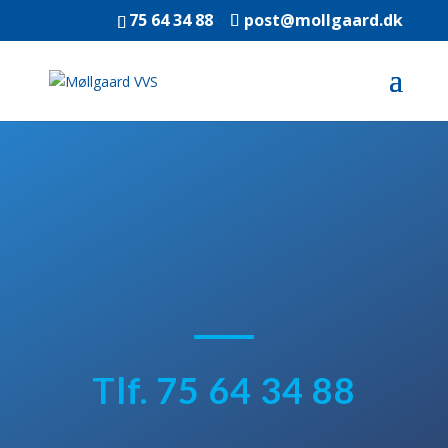
75 64 34 88
post@mollgaard.dk
Tlf. 75 64 34 88